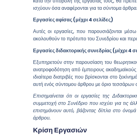
κατά την υποβολή της εργασίας τους, θα πρέπε
ισχύουν όσα αναφέρονται για τα σύντομα άρθρα
Εργασίες αφίσας
(μέχρι 4 σελίδες)
Αυτές οι εργασίες, που παρουσιάζονται μέσω
ακολουθούν το πρότυπο του Συνεδρίου και περιορ
Εργασίες διδακτορικής συνεδρίας (μέχρι 4 σ
Εξυπηρετούν στην παρουσίαση του θεωρητικού
ανατροφοδότηση από έμπειρους ακαδημαϊκούς ε
ιδιαίτερα διατριβές που βρίσκονται στο ξεκίν
αυτή ενός σύντομου άρθρου με όριο τεσσάρων 
Επισημαίνεται ότι οι εργασίες της Διδακτορ
συμμετοχή στο Συνέδριο που ισχύει για τις άλ
επισημάνουν αυτό, βάζοντας δίπλα στο όνομά
άρθρου.
Κρίση Εργασιών