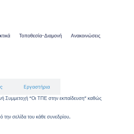
κτικά
Τοποθεσία-Διαμονή
Ανακοινώσεις
ας
Εργαστήρια
θνή Συμμετοχή “Οι ΤΠΕ στην εκπαίδευση” καθώς
πό την σελίδα του κάθε συνεδρίου
.