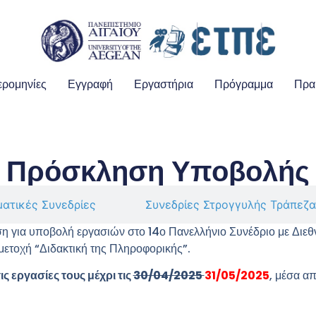
ρομηνίες
Εγγραφή
Εργαστήρια
Πρόγραμμα
Πρα
Πρόσκληση Υποβολής
ατικές Συνεδρίες
Συνεδρίες Στρογγυλής Τράπεζ
 για υποβολή εργασιών στο 14ο Πανελλήνιο Συνέδριο με Διε
μετοχή “Διδακτική της Πληροφορικής”.
ς εργασίες τους μέχρι τις
30/04/2025
31/05/2025
, μέσα α