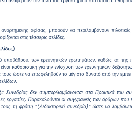
ι να αναφέρουν τον τίτλο του εργαστηρίου στο οποίο επιθυμούν
.
 αναρτημένης αφίσας, μπορούν να περιλαμβάνουν πιλοτικές 
ίζονται στις τέσσερις σελίδες.
ελίδες)
 υποβάθρου, των ερευνητικών ερωτημάτων, καθώς και της προ
ίναι καθοριστική για την ενίσχυση των ερευνητικών δεξιοτ
ημά τους ώστε να επωφεληθούν το μέγιστο δυνατό από την εμπει
σελίδων.
ικής Συνεδρίας δεν συμπεριλαμβάνονται στα Πρακτικά του σ
λες εργασίες. Παρακαλούνται οι συγγραφείς των άρθρων που π
 τους τη φράση “(Διδακτορική συνεδρία)” ώστε να λαμβάνετα