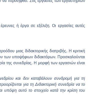
 να περιληφθεί. Στις εργασίες των εργαστηρίων
έρευνες ή έργα σε εξέλιξη.
Οι εργασίες αυτές
όδου μιας διδακτορικής διατριβής. Η κριτική
ήτων των υποψήφιων διδακτόρων. Προσκαλούνται
ρία της συνεδρίας. Η μορφή των εργασιών είναι
υνεδρίου και δεν καταβάλουν συνδρομή για τη
ροορίζονται για τη Διδακτορική συνεδρία να το
ι υπόψη αυτό το στοιχείο κατά την κρίση του