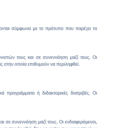
νονται σύμφωνα με το πρότυπο που παρέχει το
ιστών τους και σε συνεννόηση μαζί τους. Οι
ας στην οποία επιθυμούν να περιληφθεί.
ά προγράμματα ή διδακτορικές διατριβές. Οι
ι σε συνεννόηση μαζί τους. Οι ενδιαφερόμενοι,