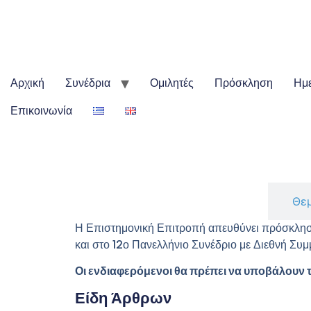
Αρχική
Συνέδρια
Ομιλητές
Πρόσκληση
Ημε
Επικοινωνία
Εργασίες
Θεμ
Η Επιστημονική Επιτροπή απευθύνει πρόσκληση
και στο 12ο Πανελλήνιο Συνέδριο με Διεθνή Συμ
Οι ενδιαφερόμενοι θα πρέπει να υποβάλουν τι
Είδη Άρθρων